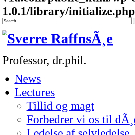
1.0.1/library/initialize.php
Professor, dr.phil.
News
Lectures
Tillid og magt
Forbedrer vi os til dÃ
Ledelse af selvledelse