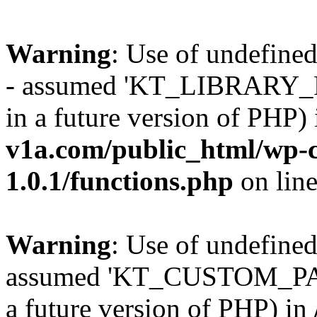
Warning
: Use of undefi
- assumed 'KT_LIBRARY_PAT
in a future version of PHP)
v1a.com/public_html/wp-c
1.0.1/functions.php
on lin
Warning
: Use of undefi
assumed 'KT_CUSTOM_PATH'
a future version of PHP) in