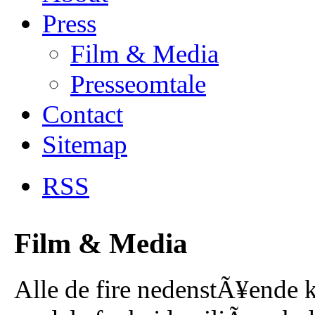
Press
Film & Media
Presseomtale
Contact
Sitemap
RSS
Film & Media
Alle de fire nedenstÃ¥ende k