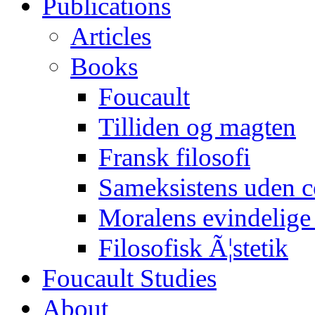
Publications
Articles
Books
Foucault
Tilliden og magten
Fransk filosofi
Sameksistens uden 
Moralens evindelig
Filosofisk Ã¦stetik
Foucault Studies
About