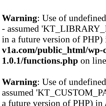
Warning
: Use of undefi
- assumed 'KT_LIBRARY_PAT
in a future version of PHP)
v1a.com/public_html/wp-c
1.0.1/functions.php
on lin
Warning
: Use of undefi
assumed 'KT_CUSTOM_PATH'
a future version of PHP) in