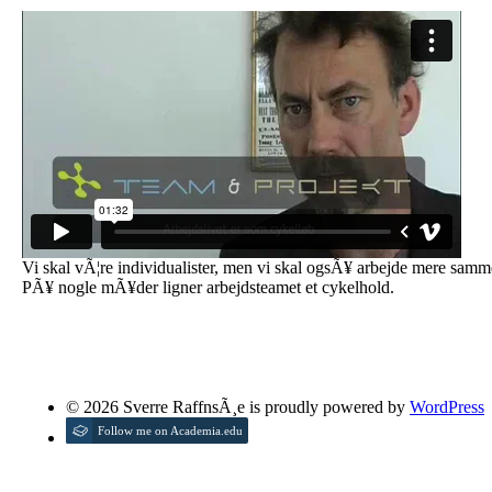
Vi skal vÃ¦re individualister, men vi skal ogsÃ¥ arbejde mere samm
PÃ¥ nogle mÃ¥der ligner arbejdsteamet et cykelhold.
© 2026 Sverre RaffnsÃ¸e is proudly powered by
WordPress
Follow me on Academia.edu