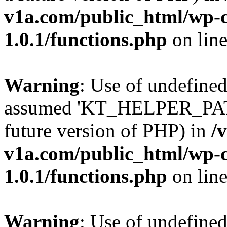
v1a.com/public_html/wp-c
1.0.1/functions.php
on lin
Warning
: Use of undefin
assumed 'KT_HELPER_PATH' 
future version of PHP) in
/
v1a.com/public_html/wp-c
1.0.1/functions.php
on lin
Warning
: Use of undefin