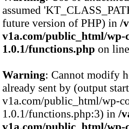
assumed 'KT_CLASS_PATH' (
future version of PHP) in
/
v1a.com/public_html/wp-c
1.0.1/functions.php
on lin
Warning
: Cannot modify h
already sent by (output star
v1a.com/public_html/wp-co
1.0.1/functions.php:3) in
/v
v1a.com/public_html/wp-c